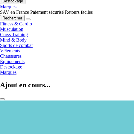
Destockage
Marques
SAV en France
Paiement sécurisé
Retours faciles
Rechercher
Fitness & Cardio
Musculation
Cross Training
Mind & Body
Sports de combat
Vêtements
Chaussures
Équipements
Destockage
Marques
Ajout en cours...