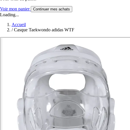
Voir mon panier
Continuer mes achats
Loading...
Accueil
/
Casque Taekwondo adidas WTF