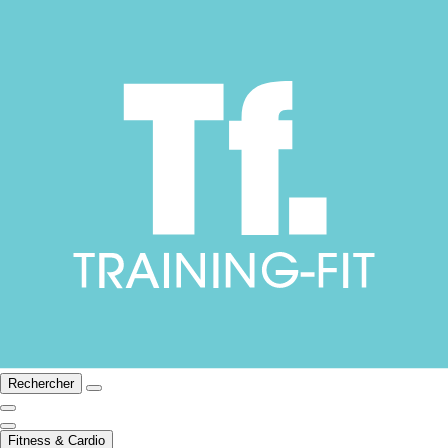
Rechercher
Fitness & Cardio