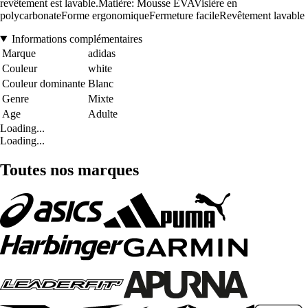
revêtement est lavable.Matière: Mousse EVAVisière en
polycarbonateForme ergonomiqueFermeture facileRevêtement lavable
Informations complémentaires
Marque
adidas
Couleur
white
Couleur dominante
Blanc
Genre
Mixte
Age
Adulte
Loading...
Loading...
Toutes nos marques