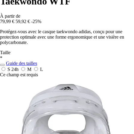
Taekwondo WTF
À partir de
79,99 €
59,92 €
-25%
Protégez-vous avec le casque taekwondo adidas, conçu pour une
protection optimale avec une forme ergonomique et une visière en
polycarbonate.
Taille
*
Guide des tailles
S
24h
M
L
Ce champ est requis