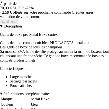
À partir de
70,00 €
51,89 €
-26%
+2,59 €
offerts sur votre prochaine commande
Crédités après
validation de votre commande
Loading...
Description
Gants de boxe pro Metal Boxe curtex
Gants de boxe combat cuir bleu PRO LACETS metal boxe
Les gants de boxe de tous les champions.
Sa mousse EVA haute densité protège au mieux la main du boxeur tout
en laissant une frappe sèche Ce gant de boxe recommandée lors des
combats professionnels.
Caractéristiques :
Large manchette.
Serrage par lacets
Pouce attaché.
Informations complémentaires
Marque
Metal Boxe
Couleur
bleu