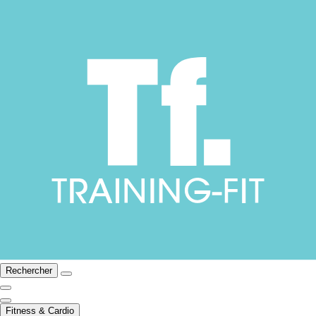
Rechercher
Fitness & Cardio