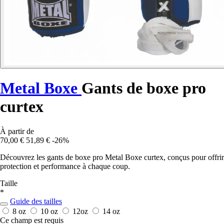
Metal Boxe
Gants de boxe pro
curtex
À partir de
70,00 €
51,89 €
-26%
Découvrez les gants de boxe pro Metal Boxe curtex, conçus pour offrir
protection et performance à chaque coup.
Taille
*
Guide des tailles
8 oz
10 oz
12oz
14 oz
Ce champ est requis