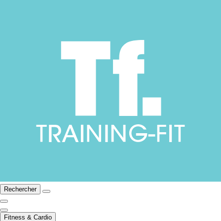
Rechercher
Fitness & Cardio