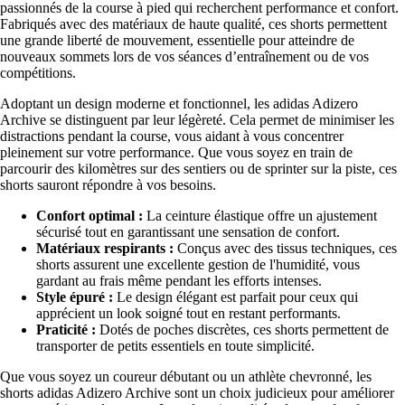
passionnés de la course à pied qui recherchent performance et confort.
Fabriqués avec des matériaux de haute qualité, ces shorts permettent
une grande liberté de mouvement, essentielle pour atteindre de
nouveaux sommets lors de vos séances d’entraînement ou de vos
compétitions.
Adoptant un design moderne et fonctionnel, les adidas Adizero
Archive se distinguent par leur légèreté. Cela permet de minimiser les
distractions pendant la course, vous aidant à vous concentrer
pleinement sur votre performance. Que vous soyez en train de
parcourir des kilomètres sur des sentiers ou de sprinter sur la piste, ces
shorts sauront répondre à vos besoins.
Confort optimal :
La ceinture élastique offre un ajustement
sécurisé tout en garantissant une sensation de confort.
Matériaux respirants :
Conçus avec des tissus techniques, ces
shorts assurent une excellente gestion de l'humidité, vous
gardant au frais même pendant les efforts intenses.
Style épuré :
Le design élégant est parfait pour ceux qui
apprécient un look soigné tout en restant performants.
Praticité :
Dotés de poches discrètes, ces shorts permettent de
transporter de petits essentiels en toute simplicité.
Que vous soyez un coureur débutant ou un athlète chevronné, les
shorts adidas Adizero Archive sont un choix judicieux pour améliorer