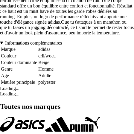
refroidissement ciblé et optimise la circulation de l'air. Une coupe
standard offre un bon équilibre entre confort et fonctionnalité. Résultat
: ce haut est un must-have de toutes les garde-robes dédiées au
running. En plus, un logo de performance réfléchissant apporte une
touche d'élégance signée adidas.Que tu t'attaques à un marathon ou
que tu fasses un jogging décontracté, ce t-shirt te permet de rester focus
et d'avoir un look plein d'assurance, peu importe la température.
Informations complémentaires
Marque
adidas
Couleur
crli/woca
Couleur dominante
Beige
Genre
Homme
Age
Adulte
Matière principale
polyester
Loading...
Loading...
Toutes nos marques