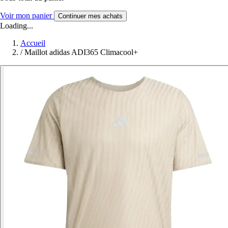
Voir mon panier
Continuer mes achats
Loading...
Accueil
/
Maillot adidas ADI365 Climacool+