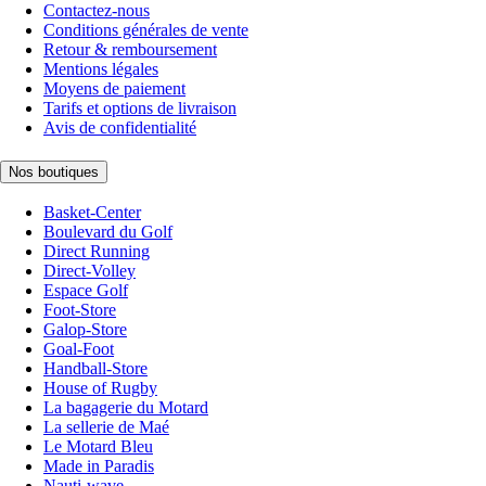
Contactez-nous
Conditions générales de vente
Retour & remboursement
Mentions légales
Moyens de paiement
Tarifs et options de livraison
Avis de confidentialité
Nos boutiques
Basket-Center
Boulevard du Golf
Direct Running
Direct-Volley
Espace Golf
Foot-Store
Galop-Store
Goal-Foot
Handball-Store
House of Rugby
La bagagerie du Motard
La sellerie de Maé
Le Motard Bleu
Made in Paradis
Nauti-wave