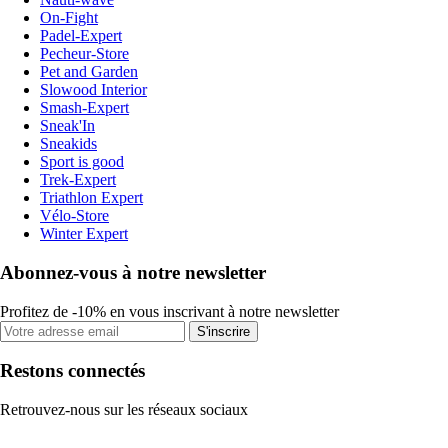
On-Fight
Padel-Expert
Pecheur-Store
Pet and Garden
Slowood Interior
Smash-Expert
Sneak'In
Sneakids
Sport is good
Trek-Expert
Triathlon Expert
Vélo-Store
Winter Expert
Abonnez-vous à notre newsletter
Profitez de -10% en vous inscrivant à notre newsletter
S'inscrire
Restons connectés
Retrouvez-nous sur les réseaux sociaux