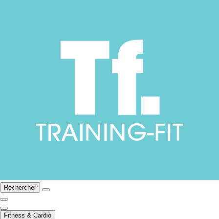
Rechercher
Fitness & Cardio