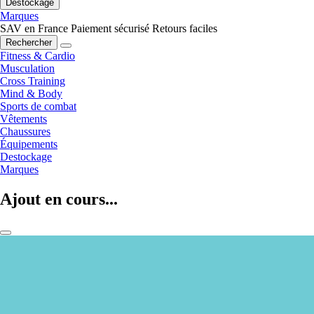
Destockage
Marques
SAV en France
Paiement sécurisé
Retours faciles
Rechercher
Fitness & Cardio
Musculation
Cross Training
Mind & Body
Sports de combat
Vêtements
Chaussures
Équipements
Destockage
Marques
Ajout en cours...