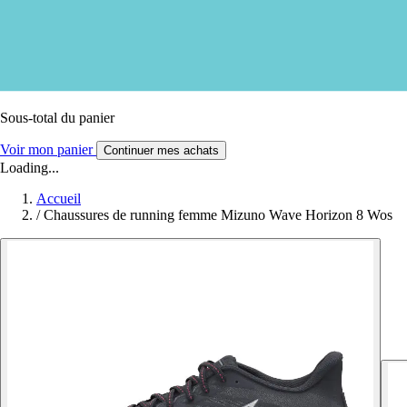
Sous-total du panier
Voir mon panier
Continuer mes achats
Loading...
Accueil
/
Chaussures de running femme Mizuno Wave Horizon 8 Wos