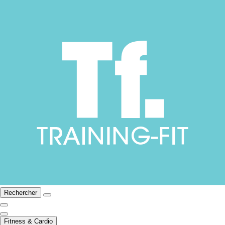
Rechercher
Fitness & Cardio