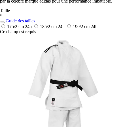
par la célèbre marque adidas pour une performance imbattable.
Taille
*
Guide des tailles
175/2 cm
24h
185/2 cm
24h
190/2 cm
24h
Ce champ est requis