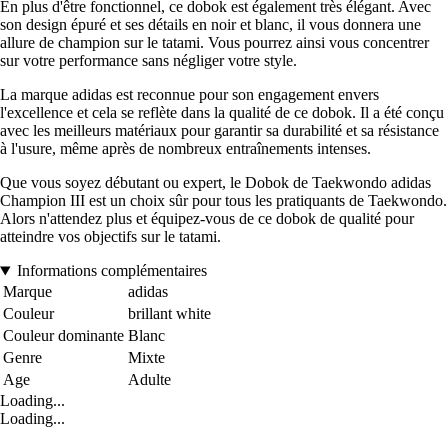
En plus d'être fonctionnel, ce dobok est également très élégant. Avec
son design épuré et ses détails en noir et blanc, il vous donnera une
allure de champion sur le tatami. Vous pourrez ainsi vous concentrer
sur votre performance sans négliger votre style.
La marque adidas est reconnue pour son engagement envers
l'excellence et cela se reflète dans la qualité de ce dobok. Il a été conçu
avec les meilleurs matériaux pour garantir sa durabilité et sa résistance
à l'usure, même après de nombreux entraînements intenses.
Que vous soyez débutant ou expert, le Dobok de Taekwondo adidas
Champion III est un choix sûr pour tous les pratiquants de Taekwondo.
Alors n'attendez plus et équipez-vous de ce dobok de qualité pour
atteindre vos objectifs sur le tatami.
Informations complémentaires
Marque
adidas
Couleur
brillant white
Couleur dominante
Blanc
Genre
Mixte
Age
Adulte
Loading...
Loading...