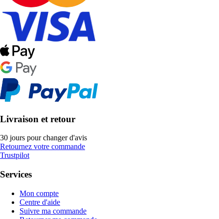
Livraison et retour
30 jours pour changer d'avis
Retournez votre commande
Trustpilot
Services
Mon compte
Centre d'aide
Suivre ma commande