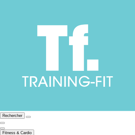
Rechercher
Fitness & Cardio