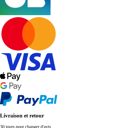
Livraison et retour
30 jours pour changer d'avis