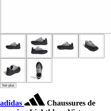
Voir plus
adidas
Chaussures de