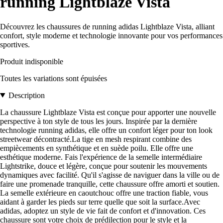
running Lightblaze Vista
Découvrez les chaussures de running adidas Lightblaze Vista, alliant
confort, style moderne et technologie innovante pour vos performances
sportives.
Produit indisponible
Toutes les variations sont épuisées
Description
La chaussure Lightblaze Vista est conçue pour apporter une nouvelle
perspective à ton style de tous les jours. Inspirée par la dernière
technologie running adidas, elle offre un confort léger pour ton look
streetwear décontracté.La tige en mesh respirant combine des
empiècements en synthétique et en suède poilu. Elle offre une
esthétique moderne. Fais l'expérience de la semelle intermédiaire
Lightstrike, douce et légère, conçue pour soutenir les mouvements
dynamiques avec facilité. Qu'il s'agisse de naviguer dans la ville ou de
faire une promenade tranquille, cette chaussure offre amorti et soutien.
La semelle extérieure en caoutchouc offre une traction fiable, vous
aidant à garder les pieds sur terre quelle que soit la surface.Avec
adidas, adoptez un style de vie fait de confort et d'innovation. Ces
chaussure sont votre choix de prédilection pour le style et la