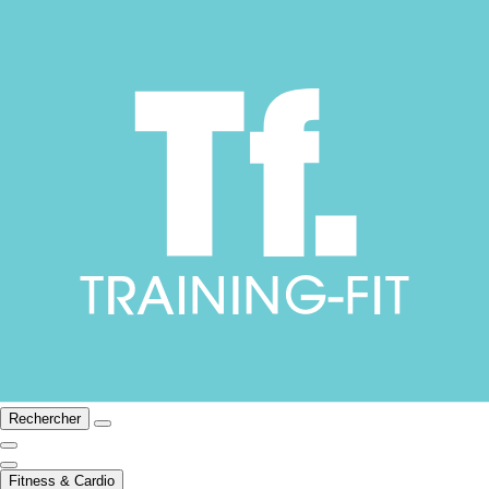
Rechercher
Fitness & Cardio