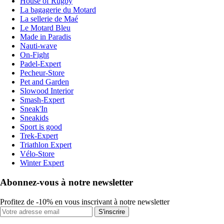
House of Rugby
La bagagerie du Motard
La sellerie de Maé
Le Motard Bleu
Made in Paradis
Nauti-wave
On-Fight
Padel-Expert
Pecheur-Store
Pet and Garden
Slowood Interior
Smash-Expert
Sneak'In
Sneakids
Sport is good
Trek-Expert
Triathlon Expert
Vélo-Store
Winter Expert
Abonnez-vous à notre newsletter
Profitez de -10% en vous inscrivant à notre newsletter
S'inscrire