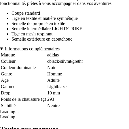
fonctionnalité, prêtes à vous accompagner dans vos aventures.
Coupe standard
Tige en textile et matière synthétique
Semelle de propreté en textile
Semelle intermédiaire LIGHTSTRIKE
Tige en mesh respirant
Semelle extérieure en caoutchouc
Informations complémentaires
Marque
adidas
Couleur
cblack/silvmt/grethr
Couleur dominante
Noir
Genre
Homme
Age
Adulte
Gamme
Lightblaze
Drop
10 mm
Poids de la chaussure (g)
293
Stabilité
Neutre
Loading...
Loading...
Toutes nos marques