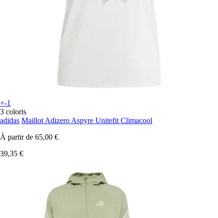
+-1
3 coloris
adidas
Maillot Adizero Aspyre Unitefit Climacool
À partir de
65,00 €
39,35 €