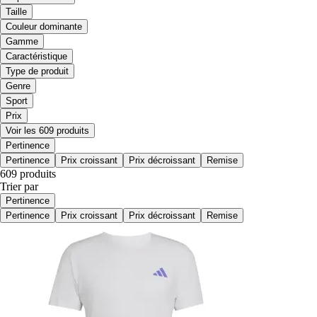
Taille
Couleur dominante
Gamme
Caractéristique
Type de produit
Genre
Sport
Prix
Voir les 609 produits
Pertinence
Pertinence
Prix croissant
Prix décroissant
Remise
609 produits
Trier par
Pertinence
Pertinence
Prix croissant
Prix décroissant
Remise