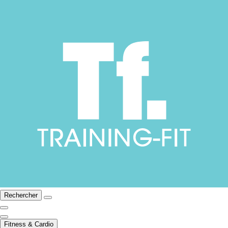
Rechercher
Fitness & Cardio