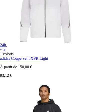
24h
+-3
1 coloris
adidas
Coupe-vent XPR Light
À partir de
150,00 €
93,12 €