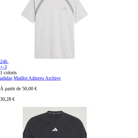
24h
+-3
1 coloris
adidas
Maillot Adizero Archive
À partir de
50,00 €
30,28 €