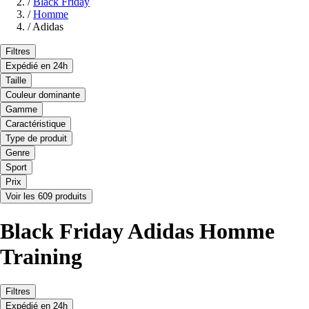
/
Black Friday
/
Homme
/
Adidas
Filtres
Expédié en 24h
Taille
Couleur dominante
Gamme
Caractéristique
Type de produit
Genre
Sport
Prix
Voir les 609 produits
Black Friday Adidas Homme
Training
Filtres
Expédié en 24h