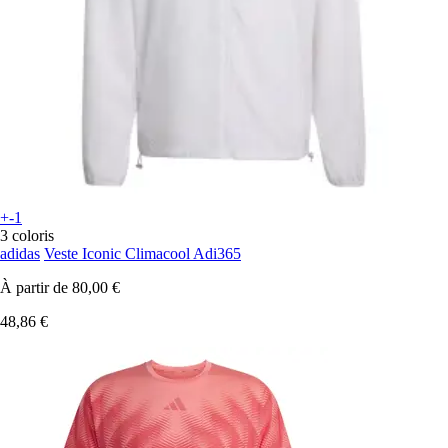
+-1
3 coloris
adidas
Veste Iconic Climacool Adi365
À partir de
80,00 €
48,86 €