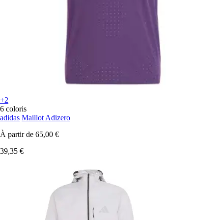
+2
6 coloris
adidas
Maillot Adizero
À partir de
65,00 €
39,35 €