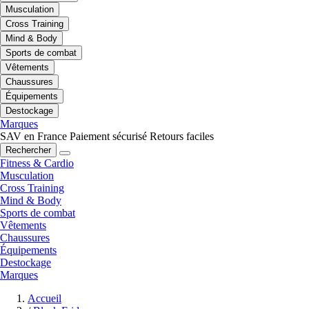
Musculation
Cross Training
Mind & Body
Sports de combat
Vêtements
Chaussures
Équipements
Destockage
Marques
SAV en France
Paiement sécurisé
Retours faciles
Rechercher
Fitness & Cardio
Musculation
Cross Training
Mind & Body
Sports de combat
Vêtements
Chaussures
Équipements
Destockage
Marques
Accueil