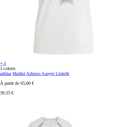
+-1
3 coloris
adidas
Maillot Adizero Aspyre Unitefit
À partir de
65,00 €
39,35 €