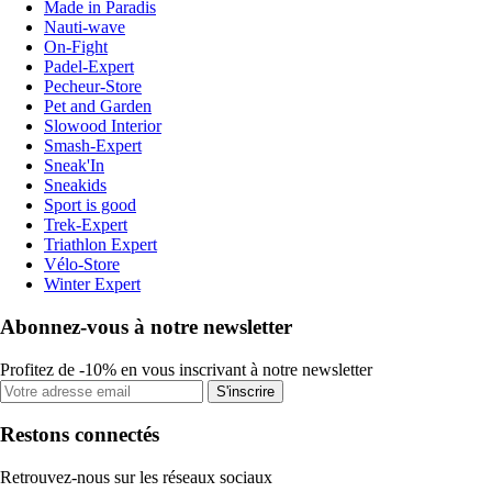
Made in Paradis
Nauti-wave
On-Fight
Padel-Expert
Pecheur-Store
Pet and Garden
Slowood Interior
Smash-Expert
Sneak'In
Sneakids
Sport is good
Trek-Expert
Triathlon Expert
Vélo-Store
Winter Expert
Abonnez-vous à notre newsletter
Profitez de -10% en vous inscrivant à notre newsletter
S'inscrire
Restons connectés
Retrouvez-nous sur les réseaux sociaux