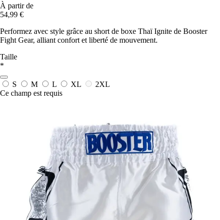
À partir de
54,99 €
Performez avec style grâce au short de boxe Thaï Ignite de Booster
Fight Gear, alliant confort et liberté de mouvement.
Taille
*
S
M
L
XL
2XL
Ce champ est requis