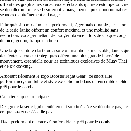
offrant des graphismes audacieux et éclatants qui ne s'estomperont, ne
se décolleront ni ne se fissureront jamais, même après d'innombrables
séances d'entraînement et lavages.
Fabriqués à partir d'un tissu performant, léger mais durable , les shorts
de la série Ignite offrent un confort maximal et une mobilité sans
restriction, vous permettant de bouger librement lors de chaque coup
de pied, genou, frappe et clinch.
Une large ceinture élastique assure un maintien sûr et stable, tandis que
des fentes latérales stratégiques offrent une plus grande liberté de
mouvement, essentielle pour les techniques explosives de Muay Thai
et de kickboxing.
Arborant fièrement le logo Booster Fight Gear , ce short allie
performance, durabilité et style exceptionnel dans un ensemble d'élite
prêt pour le combat.
Caractéristiques principales
Design de la série Ignite entièrement sublimé - Ne se décolore pas, ne
craque pas et ne s'écaille pas
Tissu performant et léger - Confortable et prêt pour le combat