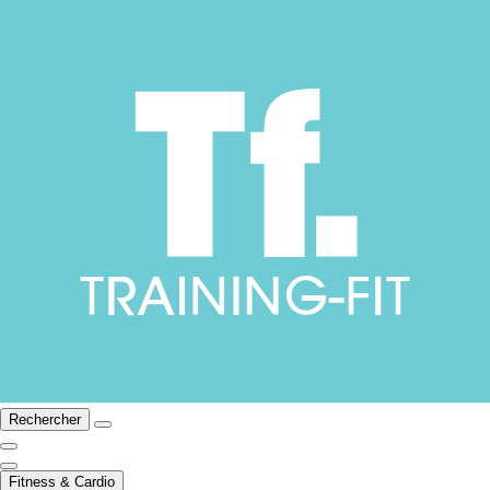
Rechercher
Fitness & Cardio