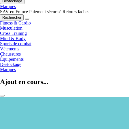
Destockage
Marques
SAV en France
Paiement sécurisé
Retours faciles
Rechercher
Fitness & Cardio
Musculation
Cross Training
Mind & Body
Sports de combat
Vêtements
Chaussures
Équipements
Destockage
Marques
Ajout en cours...