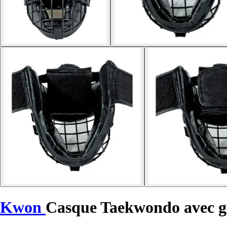
Kwon
Casque Taekwondo avec gri