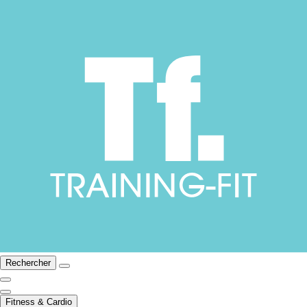
Rechercher
Fitness & Cardio