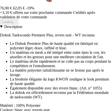
76,90 €
62,05 €
-19%
+3,10 €
offerts sur votre prochaine commande
Crédités après
validation de votre commande
Loading...
Description
Dobok Taekwondo Premiere Plus, revers noir - WT reconnu
Le Dobok Premiere Plus de haute qualité est fabriqué en
polyester léger, doux, raffiné et lisse.
Un matériau en mesh a été intégré entre outre dans le cou, les
aisselles et les genoux pour une meilleure circulation de l'air.
Le matériau sèche rapidement et ne colle pas au corps pendant la
compétition et l'entraînement.
La matière polyester rafraîchissante ne se froisse pas après le
lavage.
La broderie élégante du logo KWON souligne le look premium
de haute qualité.
Également disponible avec des revers blanc. (Art. n° 1055)
La dobok est officiellement reconnu par la Fédération mondiale
de taekwondo (WT).
Matériel : 100% Polyester
Couleur: blanc avec reverts noir