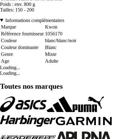
Poids : env. 800 g
Tailles: 150 - 200
Informations complémentaires
Marque
Kwon
Référence fournisseur
1056170
Couleur
blanc/blanc/noir
Couleur dominante
Blanc
Genre
Mixte
Age
Adulte
Loading...
Loading...
Toutes nos marques