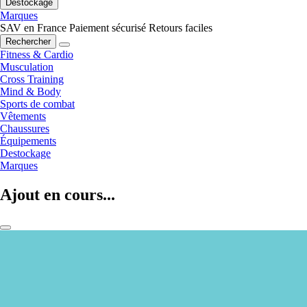
Destockage
Marques
SAV en France
Paiement sécurisé
Retours faciles
Rechercher
Fitness & Cardio
Musculation
Cross Training
Mind & Body
Sports de combat
Vêtements
Chaussures
Équipements
Destockage
Marques
Ajout en cours...