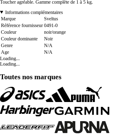
Toucher agréable. Gamme complète de 1 à 5 kg.
Informations complémentaires
Marque
Sveltus
Référence fournisseur
0491-0
Couleur
noir/orange
Couleur dominante
Noir
Genre
N/A
Age
N/A
Loading...
Loading...
Toutes nos marques