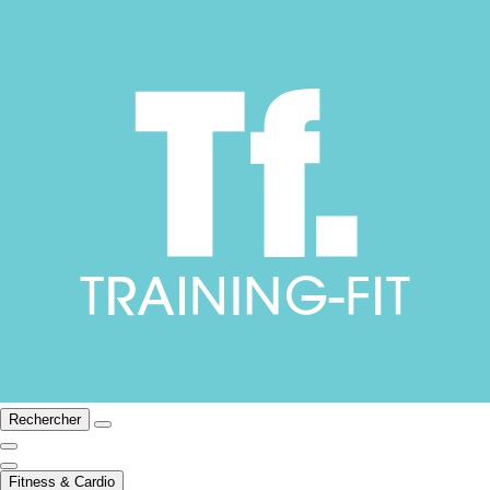
Rechercher
Fitness & Cardio